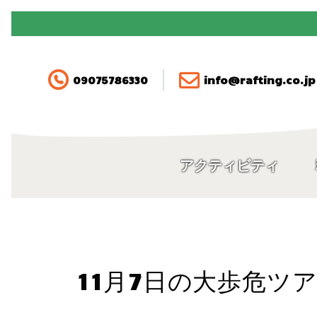
090-7578-6330
アクティビティ
09075786330
info@rafting.co.jp
料金
空き状況・ご予約
アクティビティ
アクセス
FAQ
11月7日の大歩危ツ
ガイド紹介