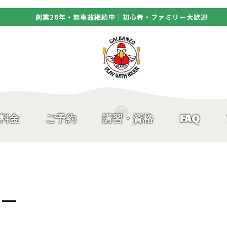
創業26年・無事故継続中｜初心者・ファミリー大歓迎
料金
ご予約
講習・資格
FAQ
アー