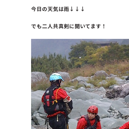
お問い合わせ
今日の天気は雨↓↓↓
ENGLISH
でも二人共真剣に聞いてます！