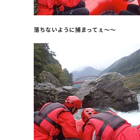
落ちないように捕まってぇ〜〜