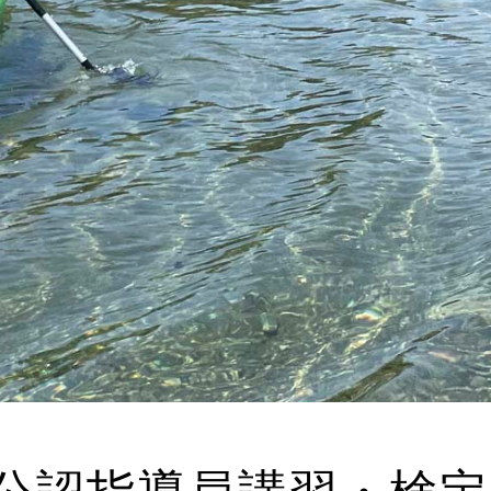
公認指導員講習・検定会