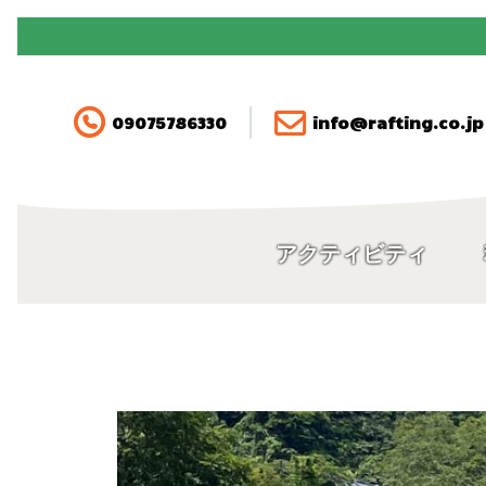
090-7578-6330
アクティビティ
09075786330
info@rafting.co.jp
料金
空き状況・ご予約
アクティビティ
アクセス
FAQ
ガイド紹介