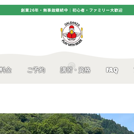
創業26年・無事故継続中｜初心者・ファミリー大歓迎
料金
ご予約
講習・資格
FAQ