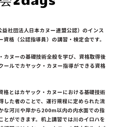
（公益社団法人日本カヌー連盟公認）のインス
ー資格（公認指導員）の講習・検定会です。
・カヌーの基礎技術全般を学び、資格取得後
クールでカヤック・カヌー指導ができる資格
資格とはカヤック・カヌーにおける基礎技術
得した者のことで、運行規程に定められた流
かな河川や岸から200m以内の内水面での指
ことができます。机上講習では川のイロハを