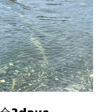
2days