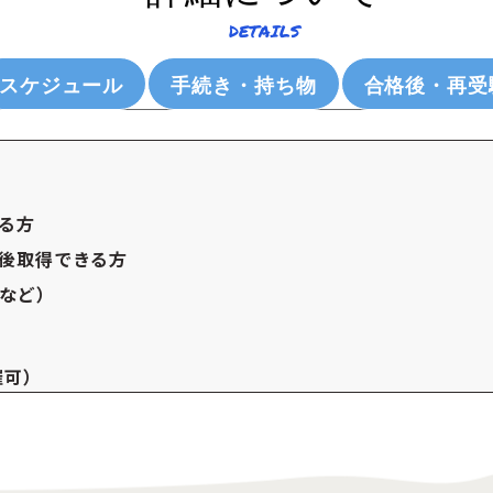
DETAILS
スケジュール
手続き・持ち物
合格後・再受
る方
後取得できる方
法など）
催可）