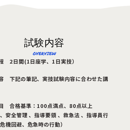
試験内容
OVERVIEW
程 2日間(1日座学、1日実技）
容 下記の筆記、実技試験内容に合わせた講
目 合格基準：100点満点、80点以上
 、安全管理 、指導要領 、救急法 、指導員行
（危機回避、危急時の行動）