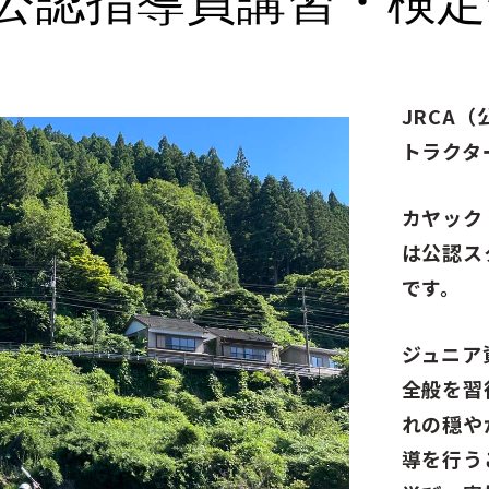
JRCA
トラクタ
カヤック
は公認ス
です。
ジュニア
全般を習
れの穏や
導を行う