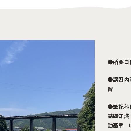
●所要日
●講習内
習
●筆記科
基礎知識
動基準 