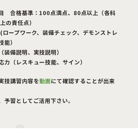
目 合格基準：100点満点、80点以上（各科
以上の責任点）
 (ロープワーク、装備チェック、デモンストレ
技能）
（装備説明、実技説明）
応力（レスキュー技能、サイン）
実技講習内容を
動画
にて確認することが出来
、予習としてご活用下さい。