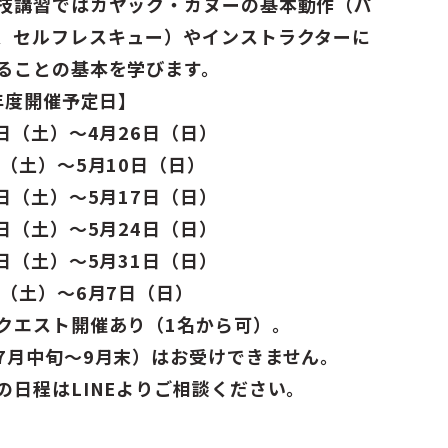
技講習ではカヤック・カヌーの基本動作（パ
、セルフレスキュー）やインストラクターに
ることの基本を学びます。
6年度開催予定日】
5日（土）〜4月26日（日）
日（土）〜5月10日（日）
6日（土）〜5月17日（日）
3日（土）〜5月24日（日）
0日（土）〜5月31日（日）
日（土）〜6月7日（日）
クエスト開催あり（1名から可）。
7月中旬〜9月末）はお受けできません。
の日程はLINEよりご相談ください。