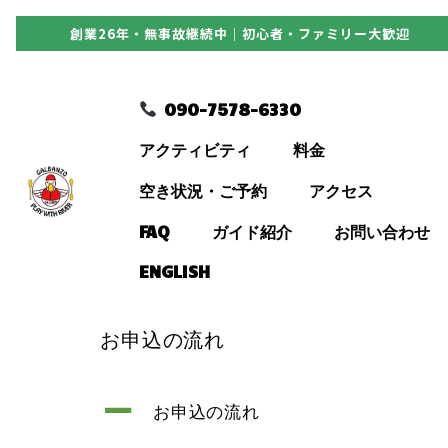
創業26年・無事故継続中｜初心者・ファミリー大歓迎
090-7578-6330
090-7578-6330
アクティビティ
アクティビティ
料金
料金
空き状況・ご予約
アクセス
FAQ
ガイド紹介
お問い合わせ
空き状況・ご予約
ENGLISH
アクセス
お申込の流れ
FAQ
A
お申込の流れ