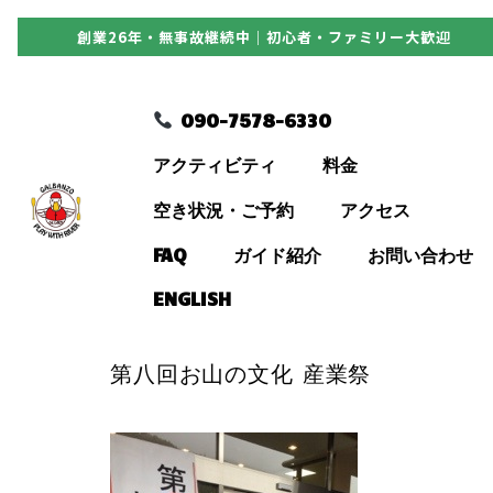
創業26年・無事故継続中｜初心者・ファミリー大歓迎
090-7578-6330
090-7578-6330
アクティビティ
アクティビティ
料金
料金
空き状況・ご予約
アクセス
FAQ
ガイド紹介
お問い合わせ
空き状況・ご予約
ENGLISH
アクセス
第八回お山の文化 産業祭
FAQ