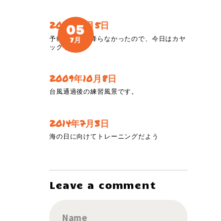
2019年7月5日
05
予報より雨は降らなかったので、今日はカヤ
7月
ックトレ。
2009年10月8日
台風通過後の練習風景です。
2014年7月3日
海の日に向けてトレーニングだよう
Leave a comment
Name