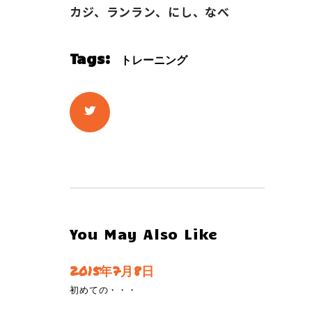
カジ、ランラン、にし、なべ
Tags:
トレーニング
You May Also Like
2015年7月8日
初めての・・・