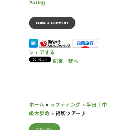
Policy
シェアする
記事一覧へ
ホーム
»
ラフティング
»
半日｜中
級大歩危
»
貸切ツアー♪
記事一覧へ