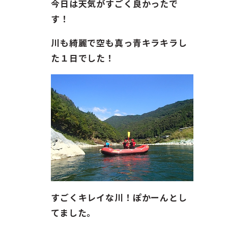
ガイド紹介
今日は天気がすごく良かったで
す！
お問い合わせ
川も綺麗で空も真っ青キラキラし
た１日でした！
ENGLISH
すごくキレイな川！ぽかーんとし
てました。