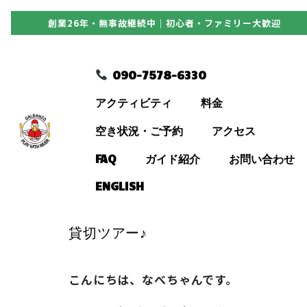
創業26年・無事故継続中｜初心者・ファミリー大歓迎
090-7578-6330
090-7578-6330
アクティビティ
アクティビティ
料金
料金
空き状況・ご予約
アクセス
FAQ
ガイド紹介
お問い合わせ
空き状況・ご予約
ENGLISH
アクセス
貸切ツアー♪
FAQ
こんにちは、なべちゃんです。