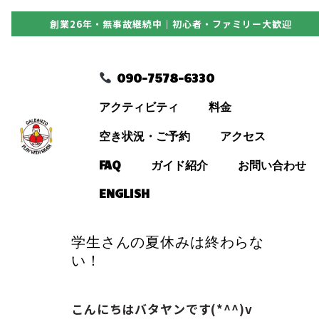
創業26年・無事故継続中｜初心者・ファミリー大歓迎
090-7578-6330
090-7578-6330
アクティビティ
アクティビティ
料金
料金
空き状況・ご予約
アクセス
FAQ
ガイド紹介
お問い合わせ
空き状況・ご予約
ENGLISH
アクセス
学生さんの夏休みは終わらな
い！
FAQ
こんにちはバタヤンです(*^^)v