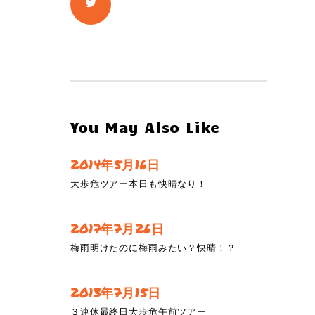
You May Also Like
2014年5月16日
大歩危ツアー本日も快晴なり！
2017年7月26日
梅雨明けたのに梅雨みたい？快晴！？
2013年7月15日
３連休最終日大歩危午前ツアー