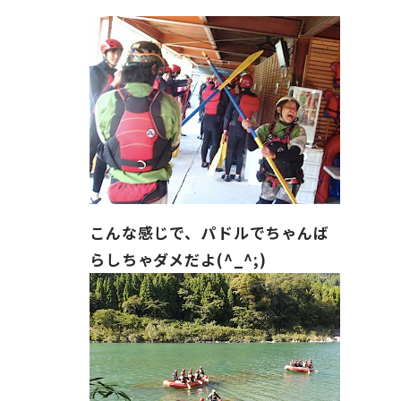
ガイド紹介
お問い合わせ
ENGLISH
こんな感じで、パドルでちゃんば
らしちゃダメだよ(^_^;)