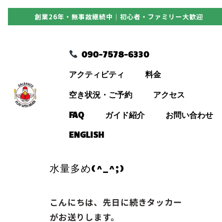
創業26年・無事故継続中｜初心者・ファミリー大歓迎
090-7578-6330
090-7578-6330
アクティビティ
アクティビティ
料金
料金
空き状況・ご予約
アクセス
FAQ
ガイド紹介
お問い合わせ
空き状況・ご予約
ENGLISH
アクセス
水量多め(^_^;)
FAQ
こんにちは、先日に続きタッカー
がお送りします。