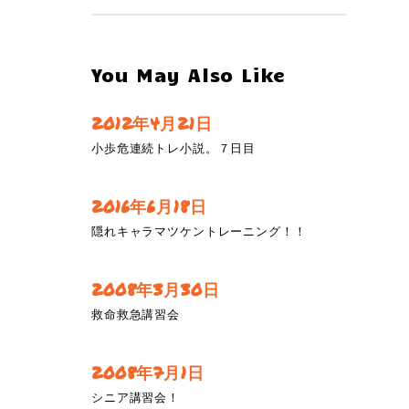
You May Also Like
2012年4月21日
小歩危連続トレ小説。７日目
2016年6月18日
隠れキャラマツケントレーニング！！
2008年3月30日
救命救急講習会
2008年7月1日
シニア講習会！