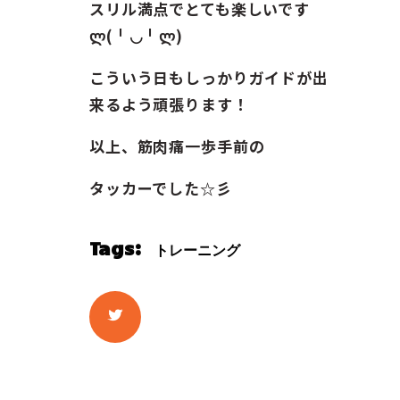
スリル満点でとても楽しいです
ლ(╹◡╹ლ)
こういう日もしっかりガイドが出
来るよう頑張ります！
以上、筋肉痛一歩手前の
タッカーでした☆彡
Tags:
トレーニング