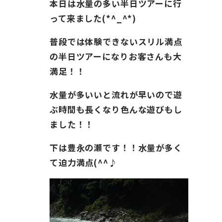
ガイド紹介
本日は水量の多い半日ツアーに行
って来ました(*^_^*)
お問い合わせ
普段では体験できないスリル満点
の半日ツアーになりお客さんも大
ENGLISH
満足！！
水量が多いいと流れが早いので遊
ぶ時間も長くなり色んな遊びもし
ました！！
下は豊永の瀬です！！水量が多く
て迫力満点(^^♪