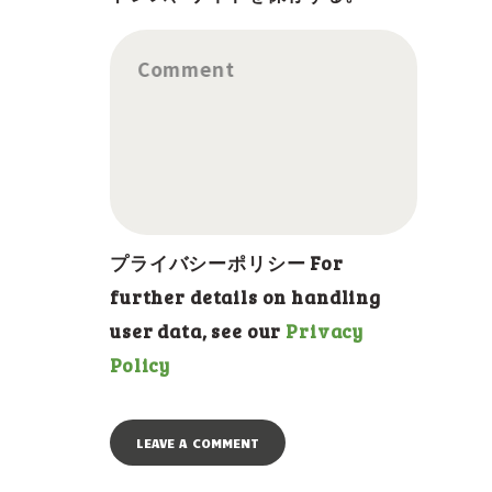
Comment
プライバシーポリシー For
further details on handling
user data, see our
Privacy
Policy