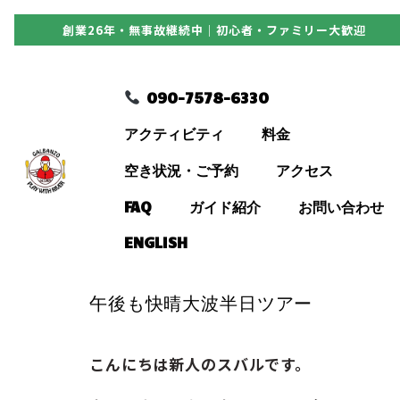
創業26年・無事故継続中｜初心者・ファミリー大歓迎
090-7578-6330
090-7578-6330
アクティビティ
アクティビティ
料金
料金
空き状況・ご予約
アクセス
FAQ
ガイド紹介
お問い合わせ
空き状況・ご予約
ENGLISH
アクセス
午後も快晴大波半日ツアー
FAQ
こんにちは新人のスバルです。