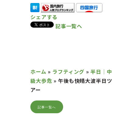
シェアする
記事一覧へ
ホーム
»
ラフティング
»
半日｜中
級大歩危
»
午後も快晴大波半日ツ
アー
記事一覧へ