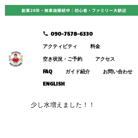
創業26年・無事故継続中｜初心者・ファミリー大歓迎
090-7578-6330
090-7578-6330
アクティビティ
アクティビティ
料金
料金
空き状況・ご予約
アクセス
FAQ
ガイド紹介
お問い合わせ
空き状況・ご予約
ENGLISH
アクセス
少し水増えました！！
FAQ