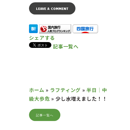
シェアする
記事一覧へ
ホーム
»
ラフティング
»
半日｜中
級大歩危
»
少し水増えました！！
記事一覧へ