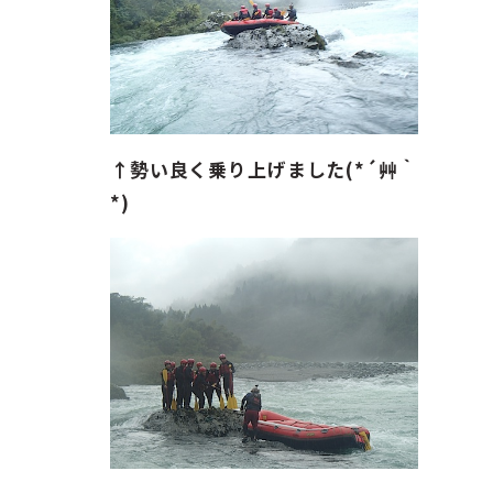
↑勢い良く乗り上げました(*´艸｀
*)