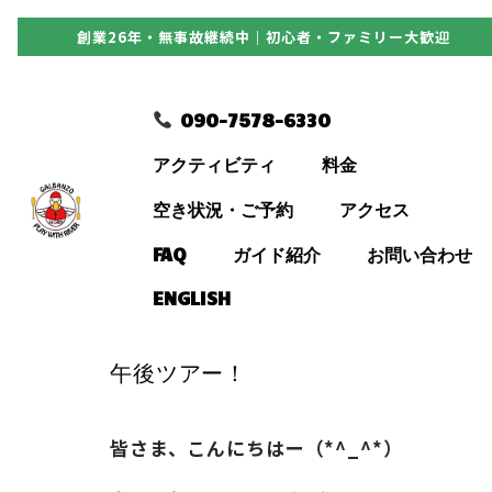
創業26年・無事故継続中｜初心者・ファミリー大歓迎
090-7578-6330
090-7578-6330
アクティビティ
アクティビティ
料金
料金
空き状況・ご予約
アクセス
FAQ
ガイド紹介
お問い合わせ
空き状況・ご予約
ENGLISH
アクセス
午後ツアー！
FAQ
皆さま、こんにちはー（*^_^*）