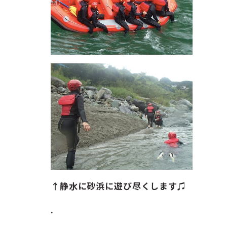
↑静水に砂浜に遊び尽くします♫
.