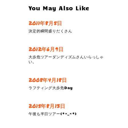
You May Also Like
2011年8月5日
決定的瞬間盛りだくさん
2012年6月9日
大歩危ツアーダンディズムさんいらっしゃ
い。
2008年4月18日
ラフティング大歩危Day
2015年8月13日
午後も半日ツアー(*^_^*)