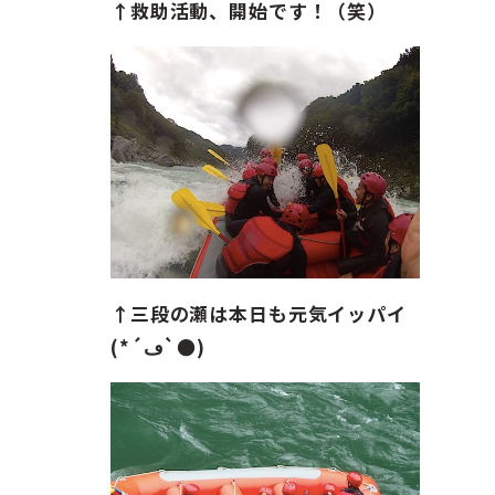
↑救助活動、開始です！（笑）
↑三段の瀬は本日も元気イッパイ
(*´ڡ`●)