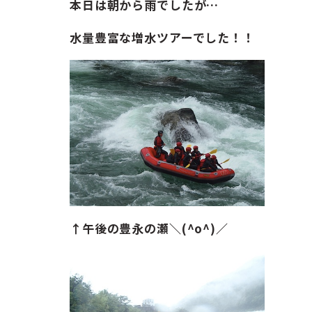
ガイド紹介
本日は朝から雨でしたが…
水量豊富な増水ツアーでした！！
お問い合わせ
ENGLISH
↑午後の豊永の瀬＼(^o^)／