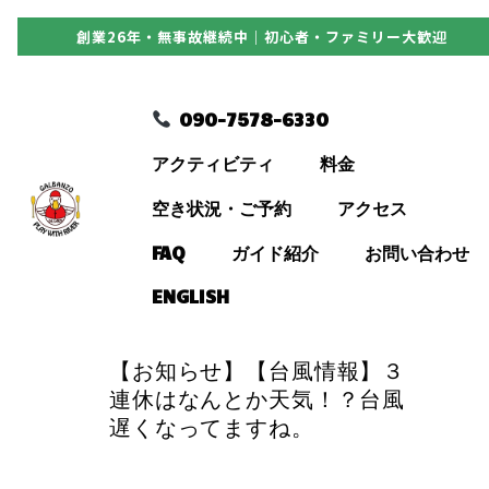
創業26年・無事故継続中｜初心者・ファミリー大歓迎
090-7578-6330
090-7578-6330
アクティビティ
アクティビティ
料金
料金
空き状況・ご予約
アクセス
FAQ
ガイド紹介
お問い合わせ
空き状況・ご予約
ENGLISH
アクセス
【お知らせ】【台風情報】３
連休はなんとか天気！？台風
遅くなってますね。
FAQ