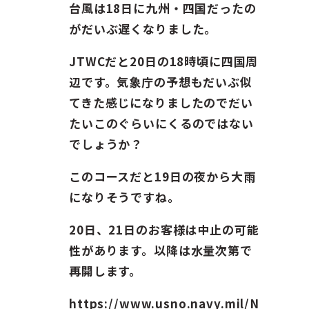
ガイド紹介
台風は18日に九州・四国だったの
がだいぶ遅くなりました。
お問い合わせ
JTWCだと20日の18時頃に四国周
辺です。気象庁の予想もだいぶ似
ENGLISH
てきた感じになりましたのでだい
たいこのぐらいにくるのではない
でしょうか？
このコースだと19日の夜から大雨
になりそうですね。
20日、21日のお客様は中止の可能
性があります。以降は水量次第で
再開します。
https://www.usno.navy.mil/N