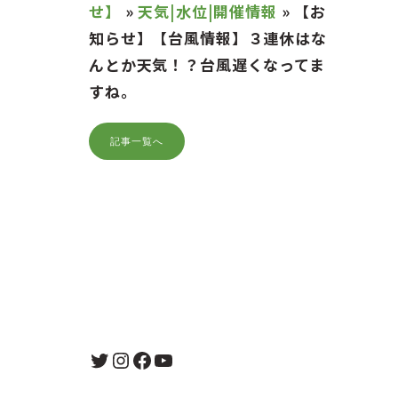
せ】
»
天気|水位|開催情報
»
【お
知らせ】【台風情報】３連休はな
んとか天気！？台風遅くなってま
すね。
記事一覧へ
Twitter
Instagram
Facebook
YouTube