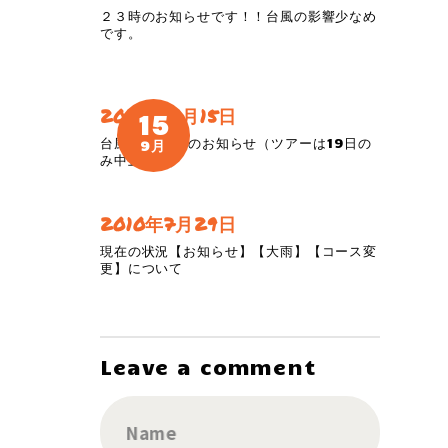
２３時のお知らせです！！台風の影響少なめ
です。
2022年9月15日
15
台風14号接近のお知らせ（ツアーは19日の
9月
み中止予定）
2010年7月29日
現在の状況【お知らせ】【大雨】【コース変
更】について
Leave a comment
Name