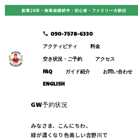
創業26年・無事故継続中｜初心者・ファミリー大歓迎
090-7578-6330
090-7578-6330
アクティビティ
アクティビティ
料金
料金
空き状況・ご予約
アクセス
FAQ
ガイド紹介
お問い合わせ
空き状況・ご予約
ENGLISH
アクセス
GW予約状況
FAQ
みなさま、こんにちわ。
緑が濃くなり色美しい吉野川で