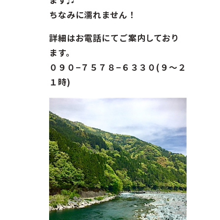
ちなみに濡れません！
詳細はお電話にてご案内しており
ます。
０９０−７５７８−６３３０(９〜２
１時)