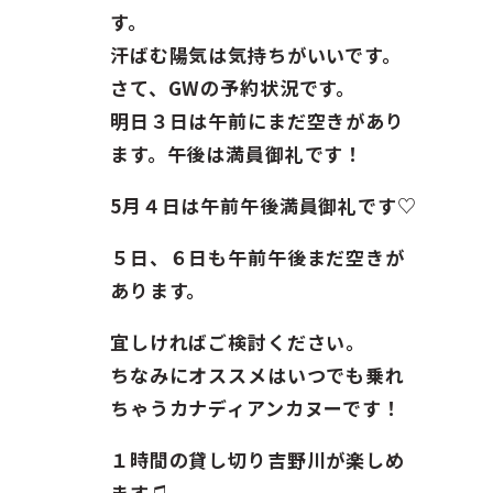
ガイド紹介
す。
汗ばむ陽気は気持ちがいいです。
お問い合わせ
さて、GWの予約状況です。
明日３日は午前にまだ空きがあり
ENGLISH
ます。午後は満員御礼です！
5月４日は午前午後満員御礼です♡
５日、６日も午前午後まだ空きが
あります。
宜しければご検討ください。
ちなみにオススメはいつでも乗れ
ちゃうカナディアンカヌーです！
１時間の貸し切り吉野川が楽しめ
ます♫