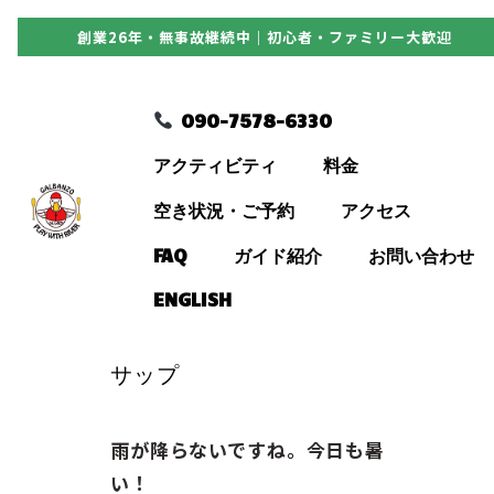
創業26年・無事故継続中｜初心者・ファミリー大歓迎
090-7578-6330
090-7578-6330
アクティビティ
アクティビティ
料金
料金
空き状況・ご予約
アクセス
FAQ
ガイド紹介
お問い合わせ
空き状況・ご予約
ENGLISH
アクセス
サップ
FAQ
雨が降らないですね。今日も暑
い！