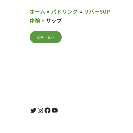
ホーム
»
パドリング
»
リバーSUP
体験
»
サップ
記事一覧へ
Twitter
Instagram
Facebook
YouTube