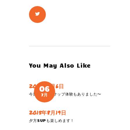
You May Also Like
2019年7月6日
06
今日はリバーサップ体験もありました〜
7月
2015年8月19日
夕方SUPも楽しめます！