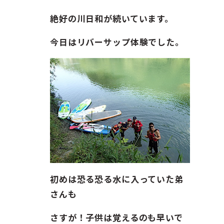
ガイド紹介
絶好の川日和が続いています。
お問い合わせ
今日はリバーサップ体験でした。
ENGLISH
初めは恐る恐る水に入っていた弟
さんも
さすが！子供は覚えるのも早いで