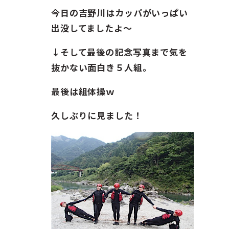
今日の吉野川はカッパがいっぱい
出没してましたよ〜
↓そして最後の記念写真まで気を
抜かない面白き５人組。
最後は組体操ｗ
久しぶりに見ました！