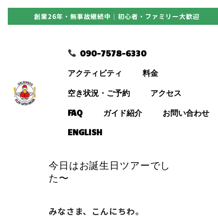
創業26年・無事故継続中｜初心者・ファミリー大歓迎
090-7578-6330
090-7578-6330
アクティビティ
アクティビティ
料金
料金
空き状況・ご予約
アクセス
FAQ
ガイド紹介
お問い合わせ
空き状況・ご予約
ENGLISH
アクセス
今日はお誕生日ツアーでし
た〜
FAQ
みなさま、こんにちわ。