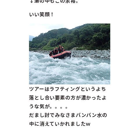
↓瀬の中もこの余裕。
いい笑顔！
ツアーはラフティングというよち
落とし合い要素の方が濃かったよ
うな気が。。。。
だまし討でみなさまバンバン水の
中に消えていかれましたｗ