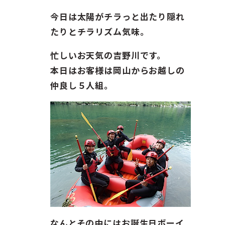
ガイド紹介
今日は太陽がチラっと出たり隠れ
お問い合わせ
たりとチラリズム気味。
忙しいお天気の吉野川です。
ENGLISH
本日はお客様は岡山からお越しの
仲良し５人組。
なんとその中にはお誕生日ボーイ