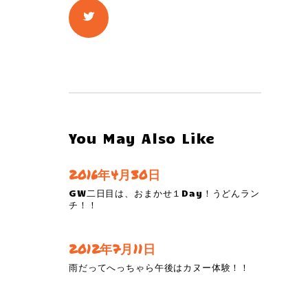
You May Also Like
2016年4月30日
GW二日目は、おまかせ１Day！うどんラン
チ！！
2012年7月11日
雨だってへっちゃら午後はカヌー体験！！