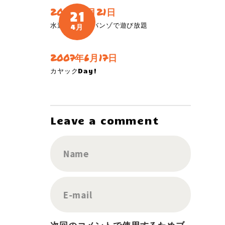
2018年4月21日
21
水遊び！ガルバンゾで遊び放題
4月
2007年6月17日
カヤックDay!
Leave a comment
Name
E-mail