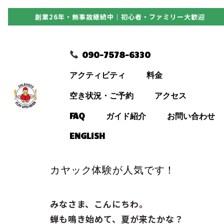
創業26年・無事故継続中｜初心者・ファミリー大歓迎
090-7578-6330
090-7578-6330
アクティビティ
アクティビティ
料金
料金
空き状況・ご予約
アクセス
FAQ
ガイド紹介
お問い合わせ
空き状況・ご予約
ENGLISH
アクセス
カヤック体験が人気です！
FAQ
みなさま、こんにちわ。
蝉も鳴き始めて、夏が来たかな？