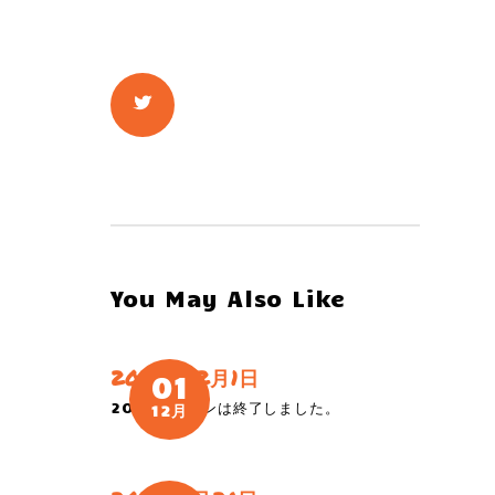
You May Also Like
2020年12月1日
01
2020シーズンは終了しました。
12月