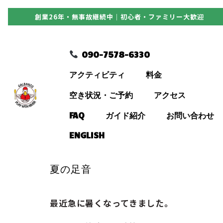
創業26年・無事故継続中｜初心者・ファミリー大歓迎
090-7578-6330
090-7578-6330
アクティビティ
アクティビティ
料金
料金
空き状況・ご予約
アクセス
FAQ
ガイド紹介
お問い合わせ
空き状況・ご予約
ENGLISH
アクセス
夏の足音
FAQ
最近急に暑くなってきました。