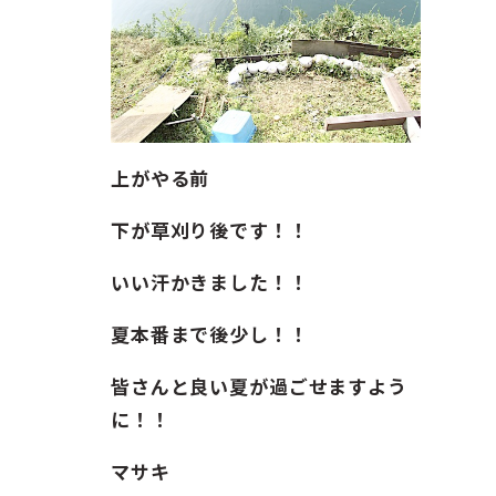
上がやる前
下が草刈り後です！！
いい汗かきました！！
夏本番まで後少し！！
皆さんと良い夏が過ごせますよう
に！！
マサキ