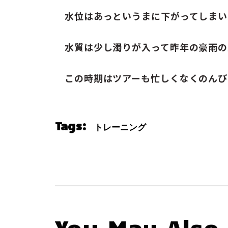
水位はあっというまに下がってしまい
水質は少し濁りが入って昨年の豪雨の
この時期はツアーも忙しくなくのんび
Tags:
トレーニング
You May Also 