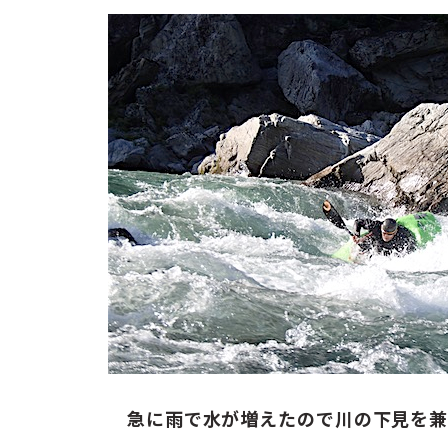
お問い合わせ
ENGLISH
急に雨で水が増えたので川の下見を兼