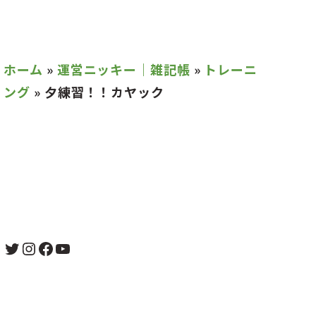
ホーム
»
運営ニッキー｜雑記帳
»
トレーニ
ング
»
夕練習！！カヤック
Twitter
Instagram
Facebook
YouTube