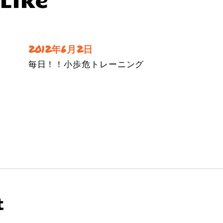
2012年6月2日
毎日！！小歩危トレーニング
t