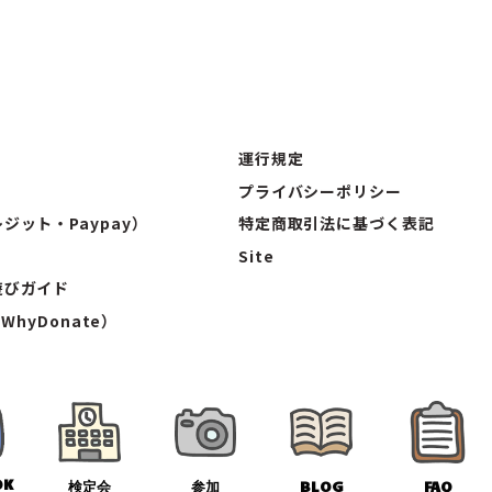
運行規定
プライバシーポリシー
ジット・Paypay）
特定商取引法に基づく表記
Site
遊びガイド
（WhyDonate）
OK
検定会
参加
BLOG
FAQ