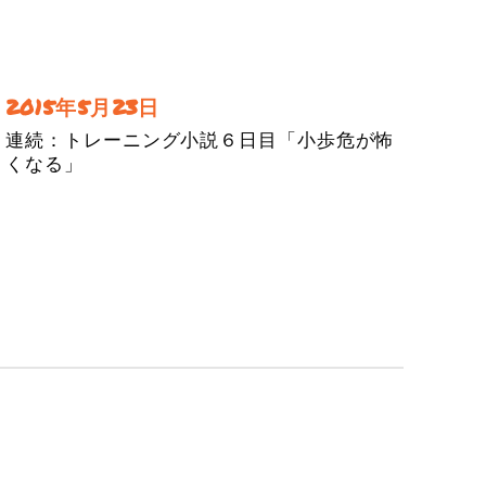
2015年5月23日
連続：トレーニング小説６日目「小歩危が怖
くなる」