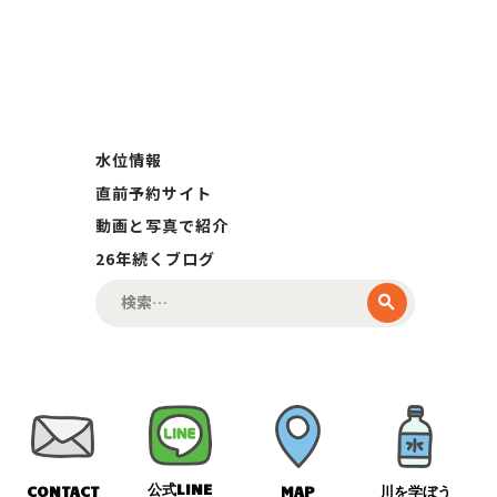
水位情報
直前予約サイト
動画と写真で紹介
26年続くブログ
検
索:
公式LINE
CONTACT
MAP
川を学ぼう