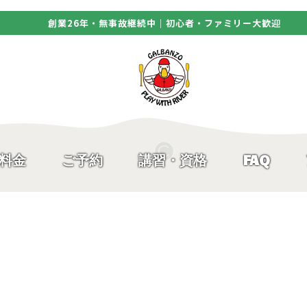
創業26年・無事故継続中｜初心者・ファミリー大歓迎
料金
ご予約
講習・資格
FAQ