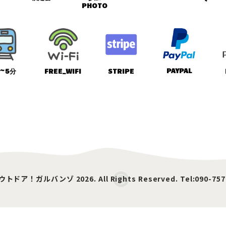
PHOTO
PAYPAL
~5分
FREE_WIFI
STRIPE
ウトドア！ガルバンゾ 2026. All Rights Reserved. Tel:090-757