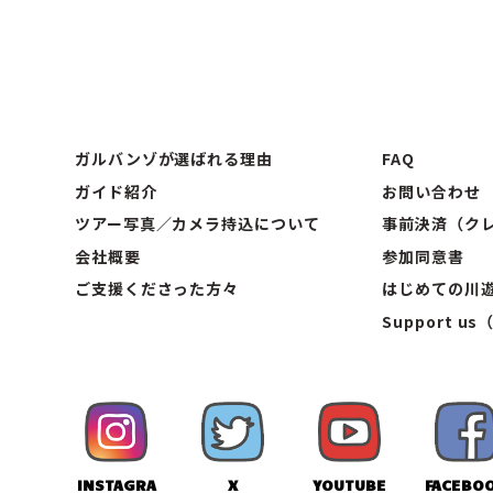
ガルバンゾが選ばれる理由
FAQ
ガイド紹介
お問い合わせ
ツアー写真／カメラ持込について
事前決済（クレ
会社概要
参加同意書
ご支援くださった方々
はじめての川
Support us
INSTAGRA
X
YOUTUBE
FACEBO