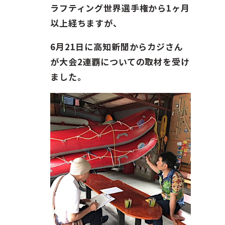
ガイド紹介
ラフティング世界選手権から1ヶ月
以上経ちますが、
お問い合わせ
6月21日に高知新聞からカジさん
ENGLISH
が大会2連覇についての取材を受け
ました。