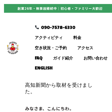
創業26年・無事故継続中｜初心者・ファミリー大歓迎
090-7578-6330
090-7578-6330
アクティビティ
アクティビティ
料金
料金
空き状況・ご予約
アクセス
FAQ
ガイド紹介
お問い合わせ
空き状況・ご予約
ENGLISH
アクセス
高知新聞から取材を受けまし
た。
FAQ
みなさま、こんにちわ。