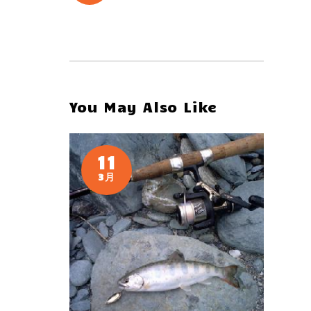
You May Also Like
11
3月