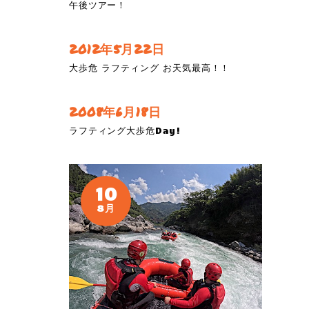
午後ツアー！
2012年5月22日
大歩危 ラフティング お天気最高！！
2008年6月18日
ラフティング大歩危Day!
10
8月