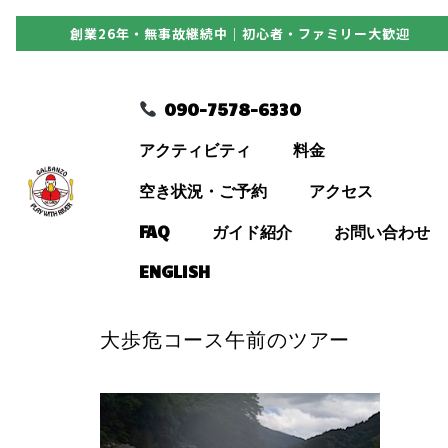
創業26年・無事故継続中｜初心者・ファミリー大歓迎
090-7578-6330
090-7578-6330
アクティビティ
アクティビティ
料金
料金
空き状況・ご予約
アクセス
FAQ
ガイド紹介
お問い合わせ
空き状況・ご予約
ENGLISH
アクセス
大歩危コース午前のツアー
FAQ