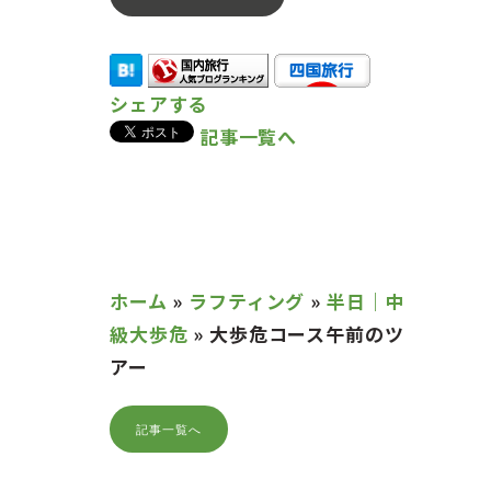
シェアする
記事一覧へ
ホーム
»
ラフティング
»
半日｜中
級大歩危
»
大歩危コース午前のツ
アー
記事一覧へ