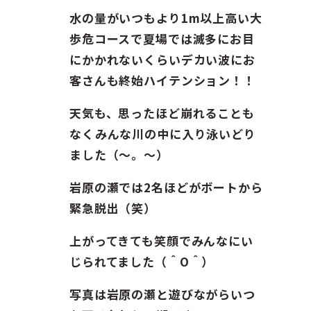
水の量がいつもより1m以上高い大
歩危コースで夏場では滅多にお目
にかかれないくらいデカい波にお
客さんも終始ハイテンション！！
天気も、思ったほど崩れることも
なくみんな川の中に入り泳いどり
ました（〜。〜）
岩原の瀬では2名ほどがボートから
緊急脱出（笑）
上がってきても笑顔でみんなにい
じられてました（＾O＾）
写真は岩原の瀬と遊びながらいつ