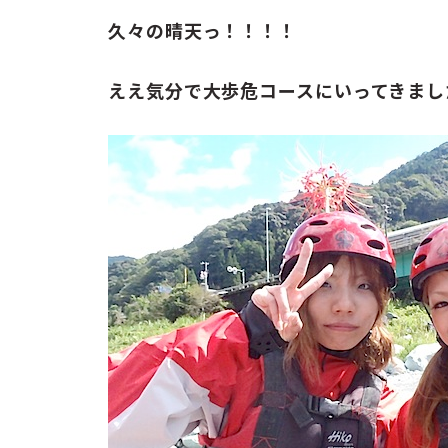
お問い合わせ
久々の晴天っ！！！！
ENGLISH
ええ気分で大歩危コースにいってきまし