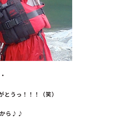
・・
がとうっ！！！（笑）
から♪♪