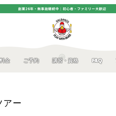
創業26年・無事故継続中｜初心者・ファミリー大歓迎
料金
ご予約
講習・資格
FAQ
ツアー