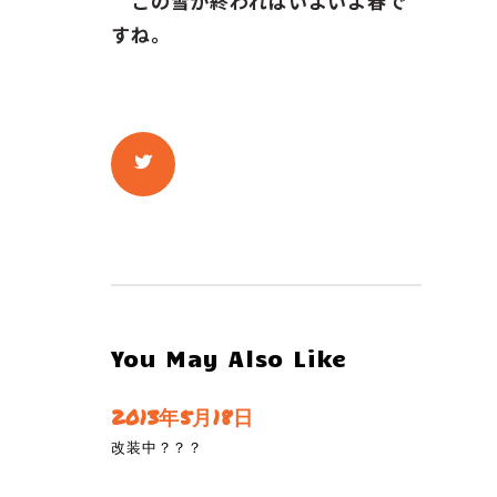
この雪が終わればいよいよ春で
すね。
You May Also Like
2013年5月18日
改装中？？？