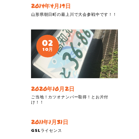
2014年4月19日
山形県朝日町の最上川で大会参戦中です！！
02
10月
2020年10月2日
ご当地！カツオナンバー取得！とお片付
け！！
2011年1月31日
GSLライセンス