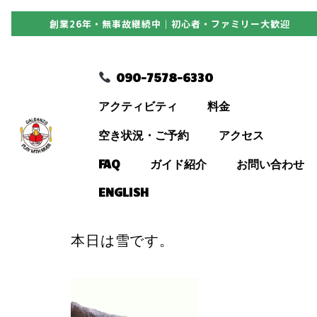
創業26年・無事故継続中｜初心者・ファミリー大歓迎
090-7578-6330
090-7578-6330
アクティビティ
アクティビティ
料金
料金
空き状況・ご予約
アクセス
FAQ
ガイド紹介
お問い合わせ
空き状況・ご予約
ENGLISH
アクセス
本日は雪です。
FAQ