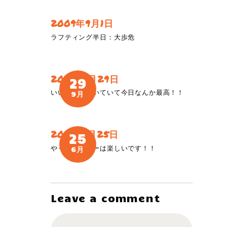
2009年9月1日
ラフティング半日：大歩危
2019年9月29日
29
いい水量が続いていて今日なんか最高！！
9月
2018年6月25日
25
やっぱりツアーは楽しいです！！
6月
Leave a comment