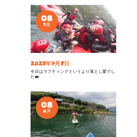
08
7月
2023年7月8日
今日はラフティングというより落とし愛でし
たw
08
8月