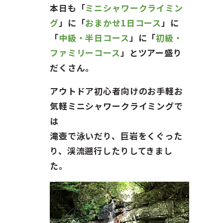
ガイド紹介
本日も「
ミニシャワークライミン
グ
」に「
おまかせ1日コース
」に
お問い合わせ
「
中級・半日コース
」に「
初級・
ファミリーコース
」とツアー盛り
ENGLISH
だくさん。
アウトドア初心者向けのお手軽お
気軽ミニシャワークライミングで
は
滝壺で泳いだり、巨岩をくぐった
り、渓流遡行したりしてきまし
た。