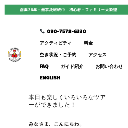
創業26年・無事故継続中｜初心者・ファミリー大歓迎
090-7578-6330
090-7578-6330
アクティビティ
アクティビティ
料金
料金
空き状況・ご予約
アクセス
FAQ
ガイド紹介
お問い合わせ
空き状況・ご予約
ENGLISH
アクセス
本日も楽しくいろいろなツア
ーができました！
FAQ
みなさま、こんにちわ。