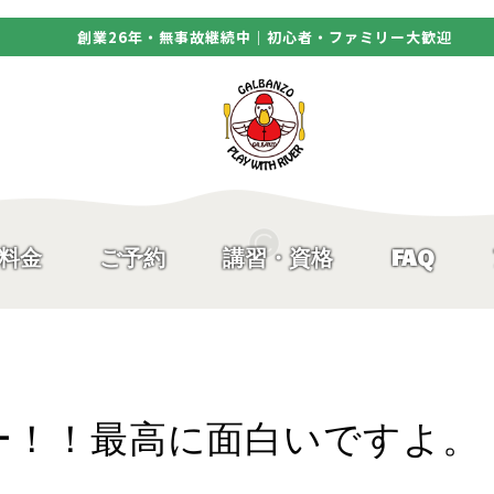
創業26年・無事故継続中｜初心者・ファミリー大歓迎
料金
ご予約
講習・資格
FAQ
ー！！最高に面白いですよ。