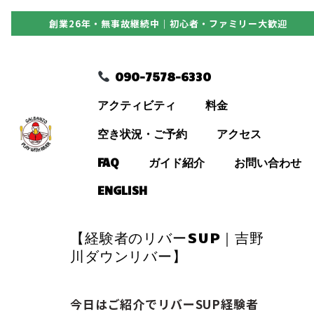
創業26年・無事故継続中｜初心者・ファミリー大歓迎
090-7578-6330
090-7578-6330
アクティビティ
アクティビティ
料金
料金
空き状況・ご予約
アクセス
FAQ
ガイド紹介
お問い合わせ
空き状況・ご予約
ENGLISH
アクセス
【経験者のリバーSUP｜吉野
川ダウンリバー】
FAQ
今日はご紹介でリバーSUP経験者