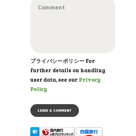
Comment
プライバシーポリシー For
further details on handling
user data, see our
Privacy
Policy