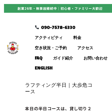
創業26年・無事故継続中｜初心者・ファミリー大歓迎
090-7578-6330
090-7578-6330
アクティビティ
アクティビティ
料金
料金
空き状況・ご予約
アクセス
FAQ
ガイド紹介
お問い合わせ
空き状況・ご予約
ENGLISH
アクセス
ラフティング半日｜大歩危コ
ース
FAQ
本日の半日コースは、貸し切り２