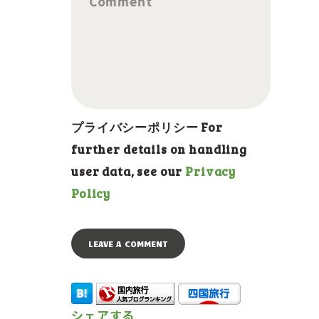
Comment
プライバシーポリシー For
further details on handling
user data, see our
Privacy
Policy
シェアする