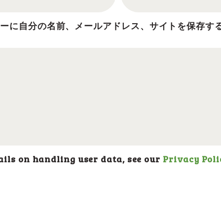
ザーに自分の名前、メールアドレス、サイトを保存す
 on handling user data, see our
Privacy Poli