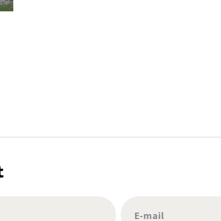
t
E-mail