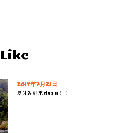
Like
2014年7月21日
夏休み到来desu！！