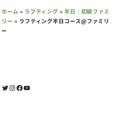
ホーム
»
ラフティング
»
半日｜初級ファミ
リー
»
ラフティング半日コース@ファミリ
ー
Twitter
Instagram
Facebook
YouTube