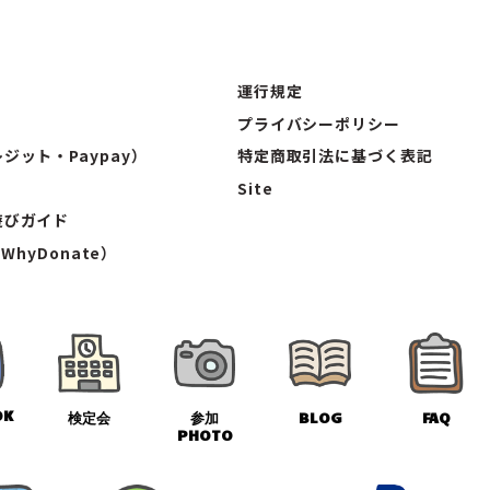
運行規定
プライバシーポリシー
ジット・Paypay）
特定商取引法に基づく表記
Site
遊びガイド
（WhyDonate）
OK
検定会
参加
BLOG
FAQ
PHOTO