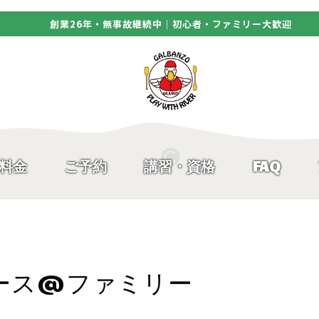
創業26年・無事故継続中｜初心者・ファミリー大歓迎
料金
ご予約
講習・資格
FAQ
ース@ファミリー