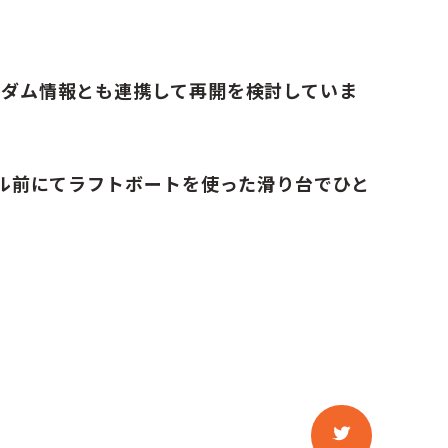
くダム情報とも連携して再開を検討していま
ール前にてラフトボートを使った滑り台でひと