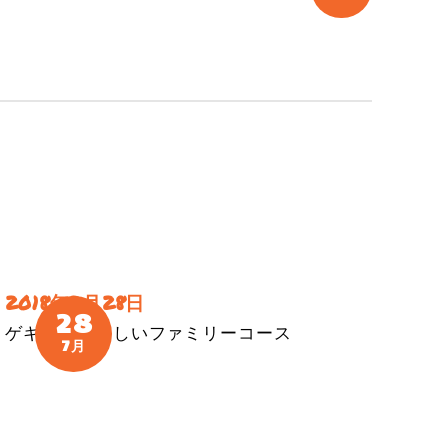
2018年7月28日
28
ゲキゲキ！楽しいファミリーコース
7月