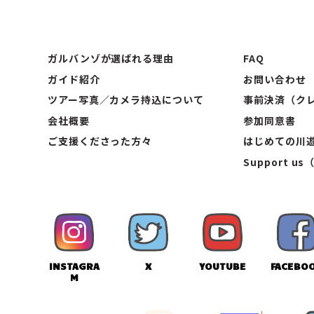
ガルバンゾが選ばれる理由
FAQ
ガイド紹介
お問い合わせ
ツアー写真／カメラ持込について
事前決済（クレ
会社概要
参加同意書
ご支援くださった方々
はじめての川
Support us
INSTAGRA
X
YOUTUBE
FACEBO
M