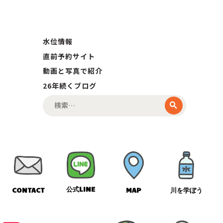
水位情報
直前予約サイト
動画と写真で紹介
26年続くブログ
検
索:
公式LINE
CONTACT
MAP
川を学ぼう