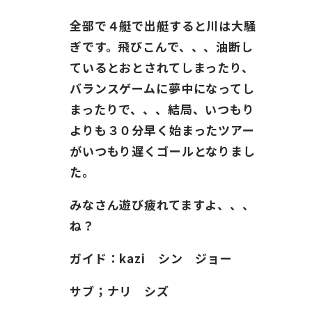
ガイド紹介
全部で４艇で出艇すると川は大騒
お問い合わせ
ぎです。飛びこんで、、、油断し
ているとおとされてしまったり、
ENGLISH
バランスゲームに夢中になってし
まったりで、、、結局、いつもり
よりも３０分早く始まったツアー
がいつもり遅くゴールとなりまし
た。
みなさん遊び疲れてますよ、、、
ね？
ガイド：kazi シン ジョー
サブ；ナリ シズ