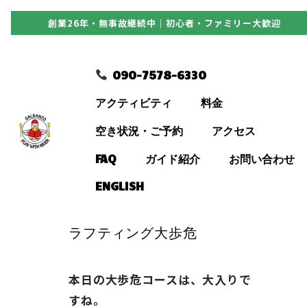
創業26年・無事故継続中｜初心者・ファミリー大歓迎
090-7578-6330
090-7578-6330
アクティビティ
アクティビティ
料金
料金
空き状況・ご予約
アクセス
FAQ
ガイド紹介
お問い合わせ
空き状況・ご予約
ENGLISH
アクセス
ラフティング大歩危
FAQ
本日の大歩危コースは、大入りで
すね。