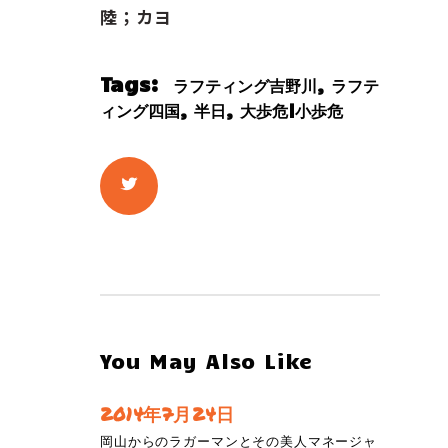
陸；カヨ
Tags:
,
ラフティング吉野川
ラフテ
,
,
ィング四国
半日
大歩危|小歩危
You May Also Like
2014年7月24日
岡山からのラガーマンとその美人マネージャ