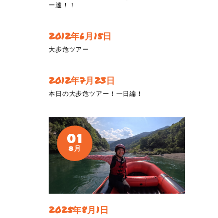
ー達！！
2012年6月15日
大歩危ツアー
2012年7月23日
本日の大歩危ツアー！一日編！
01
8月
2025年8月1日