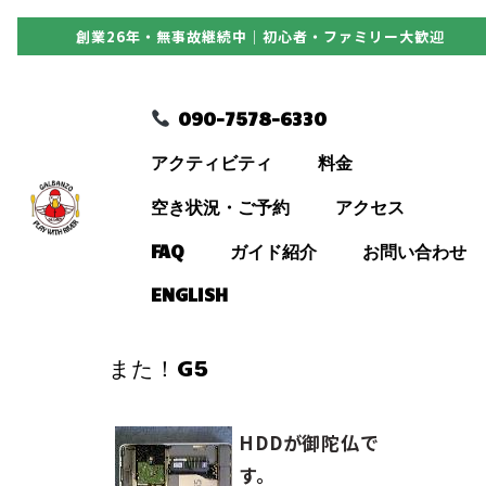
創業26年・無事故継続中｜初心者・ファミリー大歓迎
090-7578-6330
090-7578-6330
アクティビティ
アクティビティ
料金
料金
空き状況・ご予約
アクセス
FAQ
ガイド紹介
お問い合わせ
空き状況・ご予約
ENGLISH
アクセス
また！G5
FAQ
HDDが御陀仏で
す。