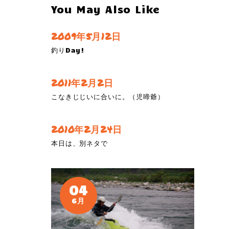
You May Also Like
2009年5月12日
釣りDay!
2011年2月2日
こなきじじいに合いに。（児啼爺）
2010年2月24日
本日は、別ネタで
04
6月