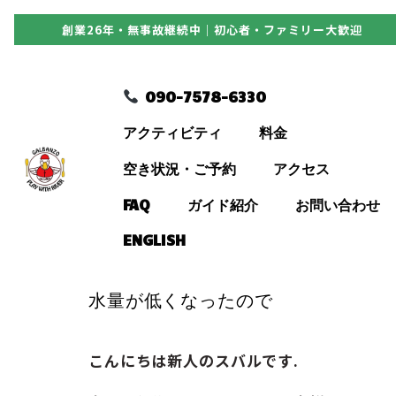
創業26年・無事故継続中｜初心者・ファミリー大歓迎
090-7578-6330
090-7578-6330
アクティビティ
アクティビティ
料金
料金
空き状況・ご予約
アクセス
FAQ
ガイド紹介
お問い合わせ
空き状況・ご予約
ENGLISH
アクセス
水量が低くなったので
FAQ
こんにちは新人のスバルです.