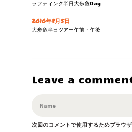
ラフティング半日大歩危Day
2010年8月5日
大歩危半日ツアー午前・午後
Leave a commen
Name
次回のコメントで使用するためブラウ