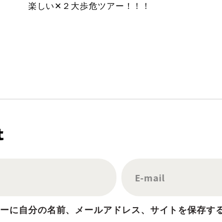
楽しい✕２大歩危ツアー！！！
t
E-mail
ザーに自分の名前、メールアドレス、サイトを保存す