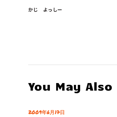
かじ よっしー
You May Also 
2009年6月17日