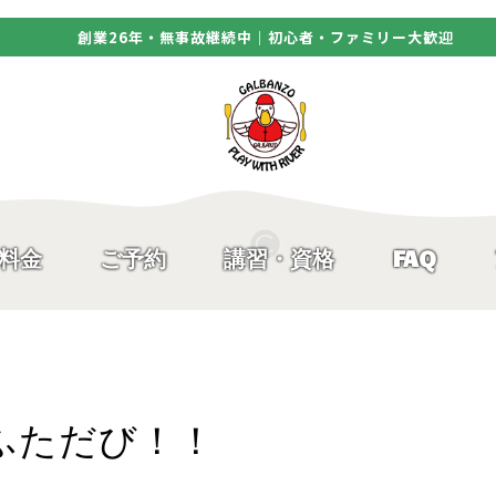
創業26年・無事故継続中｜初心者・ファミリー大歓迎
料金
ご予約
講習・資格
FAQ
ふただび！！