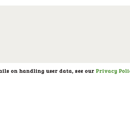
 on handling user data, see our
Privacy Poli