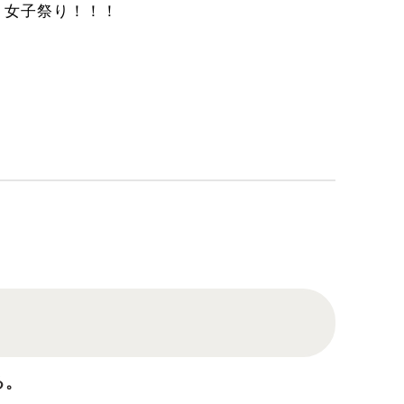
女子祭り！！！
る。