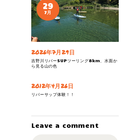
29
7月
2026年7月29日
吉野川リバーSUPツーリング8km、水面か
ら見る山の色
2012年4月26日
リバーサップ体験！！
Leave a comment