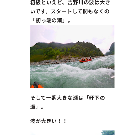
初級といえど、吉野川の波は大き
いです。スタートして間もなくの
「初っ端の瀬」。
そして一番大きな瀬は「軒下の
瀬」。
波が大きい！！