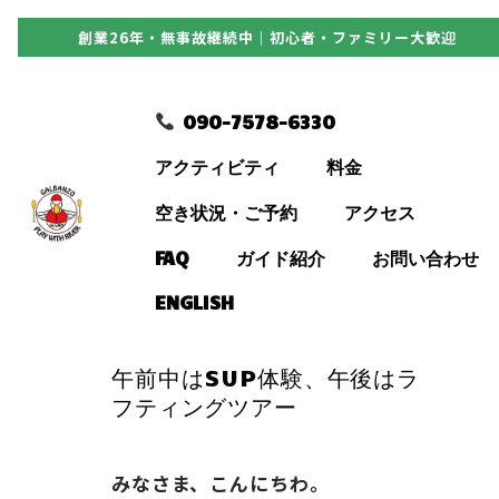
創業26年・無事故継続中｜初心者・ファミリー大歓迎
090-7578-6330
090-7578-6330
アクティビティ
アクティビティ
料金
料金
空き状況・ご予約
アクセス
FAQ
ガイド紹介
お問い合わせ
空き状況・ご予約
ENGLISH
アクセス
午前中はSUP体験、午後はラ
フティングツアー
FAQ
みなさま、こんにちわ。