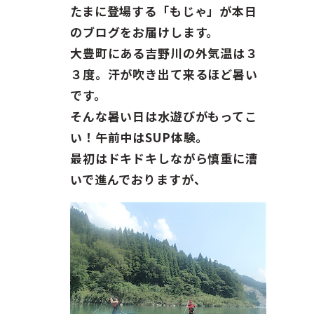
ガイド紹介
たまに登場する「もじゃ」が本日
のブログをお届けします。
お問い合わせ
大豊町にある吉野川の外気温は３
３度。汗が吹き出て来るほど暑い
ENGLISH
です。
そんな暑い日は水遊びがもってこ
い！午前中はSUP体験。
最初はドキドキしながら慎重に漕
いで進んでおりますが、