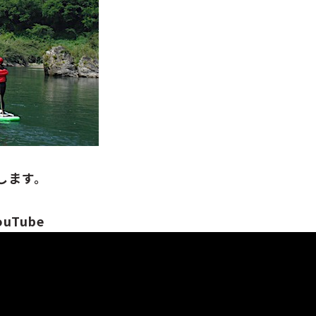
します。
Tube