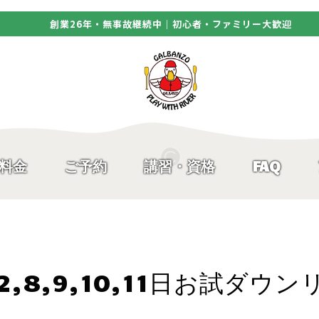
創業26年・無事故継続中｜初心者・ファミリー大歓迎
料金
ご予約
講習・資格
FAQ
,2,8,9,10,11日お試ダ