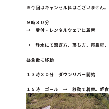
※今回はキャンセル料はございません。
９時３０分
→ 受付・レンタルウェアに着替
→ 静水にて漕ぎ方、落ち方、再乗艇
昼食後に移動
１３時３０分 ダウンリバー開始
１５時 ゴール → 移動で着替。軽