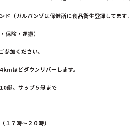
ンド（ガルバンゾは保健所に食品衛生登録してます
税・保険・運搬）
ご参加ください。
4kmほどダウンリバーします。
10艇、サップ５艇まで
０（１７時〜２０時）