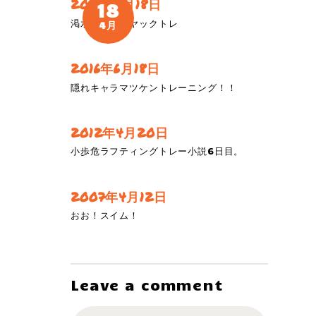
2018年4月18日
18
渇水小歩危カヤックトレ
4月
2016年6月18日
隠れキャラマツケントレーニング！！
2012年4月20日
小歩危ラフティングトレー小説6日目。
2007年4月12日
おお！スイム！
Leave a comment