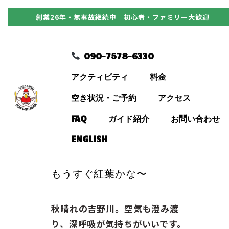
創業26年・無事故継続中｜初心者・ファミリー大歓迎
090-7578-6330
090-7578-6330
アクティビティ
アクティビティ
料金
料金
空き状況・ご予約
アクセス
FAQ
ガイド紹介
お問い合わせ
空き状況・ご予約
ENGLISH
アクセス
もうすぐ紅葉かな〜
FAQ
秋晴れの吉野川。空気も澄み渡
り、深呼吸が気持ちがいいです。