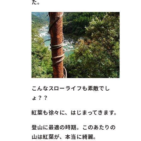
た。
こんなスローライフも素敵でし
ょ？？
紅葉も徐々に、はじまってきます。
登山に最適の時期。このあたりの
山は紅葉が、本当に綺麗。