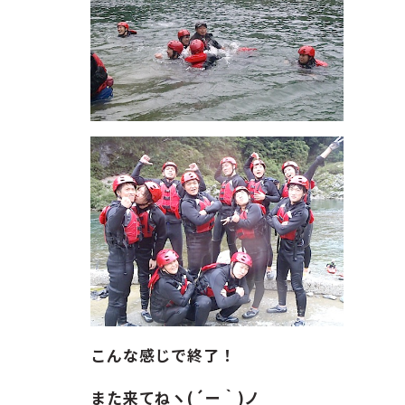
こんな感じで終了！
また来てねヽ(´ー｀)ノ