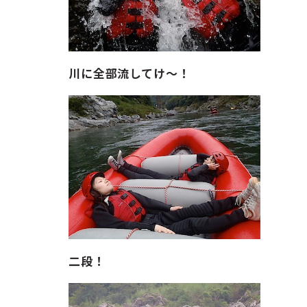
川に全部流してけ〜！
二段！