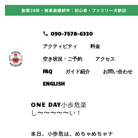
創業26年・無事故継続中｜初心者・ファミリー大歓迎
090-7578-6330
090-7578-6330
アクティビティ
アクティビティ
料金
料金
空き状況・ご予約
アクセス
FAQ
ガイド紹介
お問い合わせ
空き状況・ご予約
ENGLISH
アクセス
ONE DAY小歩危楽
し〜〜〜〜〜い！
FAQ
本日、小歩危は、めちゃめちゃナ