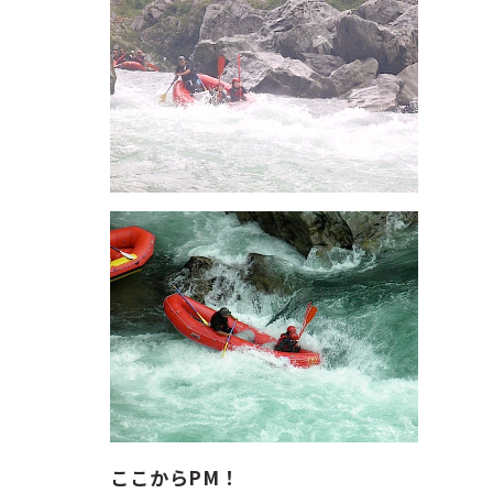
ここからPM！