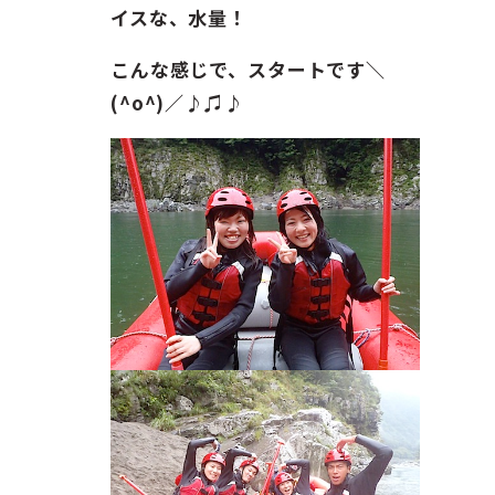
ガイド紹介
イスな、水量！
お問い合わせ
こんな感じで、スタートです＼
(^o^)／♪♫♪
ENGLISH