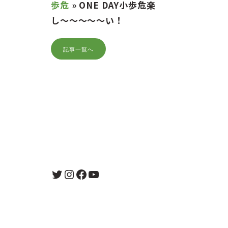
歩危
»
ONE DAY小歩危楽
し〜〜〜〜〜い！
記事一覧へ
Twitter
Instagram
Facebook
YouTube