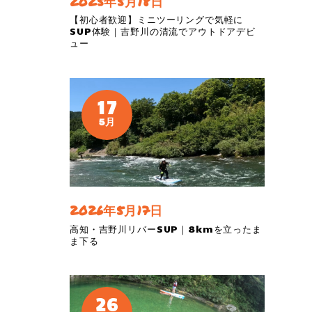
2025年5月18日
【初心者歓迎】ミニツーリングで気軽に
SUP体験｜吉野川の清流でアウトドアデビ
ュー
17
5月
2026年5月17日
高知・吉野川リバーSUP｜8kmを立ったま
ま下る
26