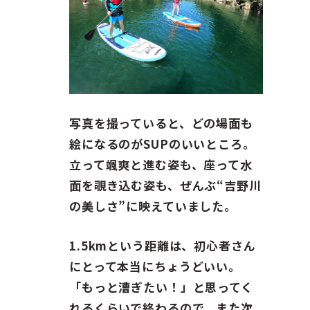
写真を撮っていると、どの場面も
絵になるのがSUPのいいところ。
立って颯爽と進む姿も、座って水
面を覗き込む姿も、ぜんぶ“吉野川
の美しさ”に映えていました。
1.5kmという距離は、初心者さん
にとって本当にちょうどいい。
「もっと漕ぎたい！」と思ってく
れるくらいで終わるので、また次