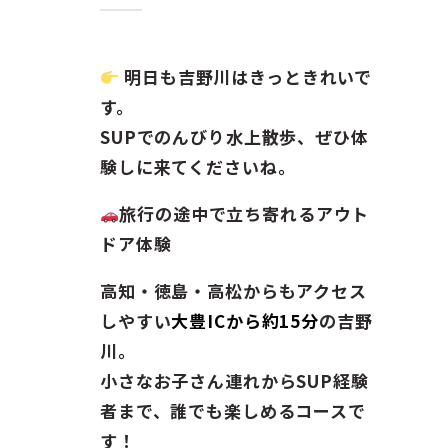
明日も吉野川はきっときれいで
す。
SUPでのんびり水上散歩、ぜひ体
験しに来てくださいね。
旅行の途中で立ち寄れるアウト
ドア体験
高知・徳島・高松からもアクセス
しやすい
大豊ICから約15分
の吉野
川。
小さなお子さん連れからSUP経験
者まで、誰でも楽しめるコースで
す！