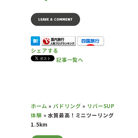
シェアする
記事一覧へ
ホーム
»
パドリング
»
リバーSUP
体験
»
水質最高！ミニツーリング
1.5km