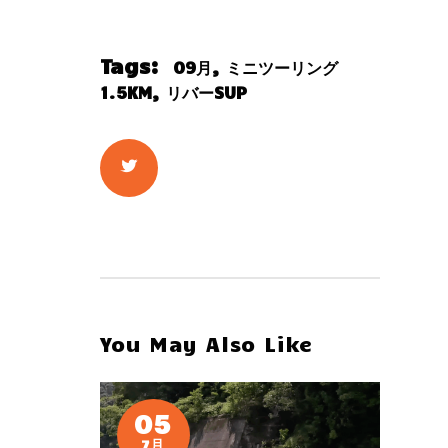
Tags:
,
09月
ミニツーリング
,
1.5KM
リバーSUP
You May Also Like
05
7月