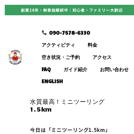
創業26年・無事故継続中｜初心者・ファミリー大歓迎
090-7578-6330
090-7578-6330
アクティビティ
アクティビティ
料金
料金
空き状況・ご予約
アクセス
FAQ
ガイド紹介
お問い合わせ
空き状況・ご予約
ENGLISH
アクセス
水質最高！ミニツーリング
1.5km
FAQ
今日は「ミニツーリング1.5km」