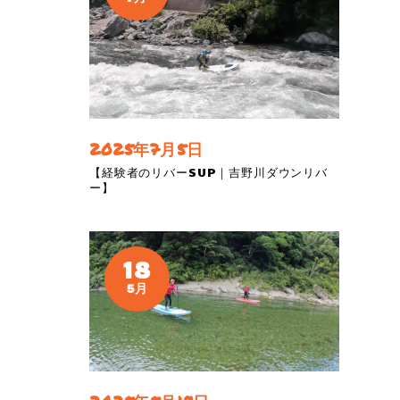
2025年7月5日
【経験者のリバーSUP｜吉野川ダウンリバ
ー】
18
5月