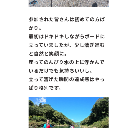
参加された皆さんは初めての方ば
かり。
最初はドキドキしながらボードに
立っていましたが、少し漕ぎ進む
と自然と笑顔に。
座ってのんびり水の上に浮かんで
いるだけでも気持ちいいし、
立って漕げた瞬間の達成感はやっ
ぱり格別です。