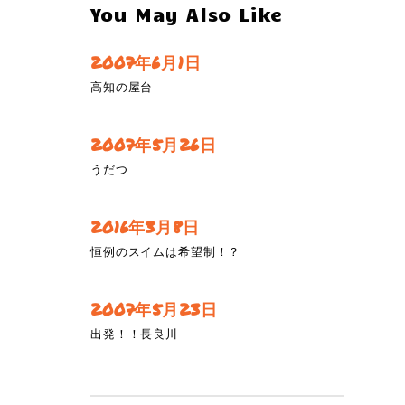
You May Also Like
2007年6月1日
高知の屋台
2007年5月26日
うだつ
2016年3月8日
恒例のスイムは希望制！？
2007年5月23日
出発！！長良川