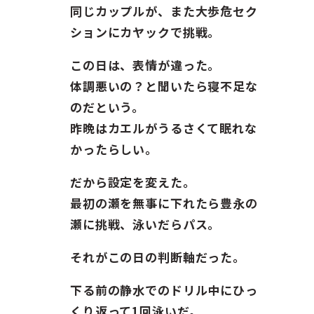
ガイド紹介
同じカップルが、また大歩危セク
ションにカヤックで挑戦。
お問い合わせ
この日は、表情が違った。
ENGLISH
体調悪いの？と聞いたら寝不足な
のだという。
昨晩はカエルがうるさくて眠れな
かったらしい。
だから設定を変えた。
最初の瀬を無事に下れたら豊永の
瀬に挑戦、泳いだらパス。
それがこの日の判断軸だった。
下る前の静水でのドリル中にひっ
くり返って1回泳いだ。