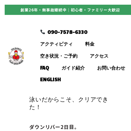
創業26年・無事故継続中｜初心者・ファミリー大歓迎
090-7578-6330
090-7578-6330
アクティビティ
アクティビティ
料金
料金
空き状況・ご予約
アクセス
FAQ
ガイド紹介
お問い合わせ
空き状況・ご予約
ENGLISH
アクセス
泳いだからこそ、クリアでき
た！
FAQ
ダウンリバー2日目。