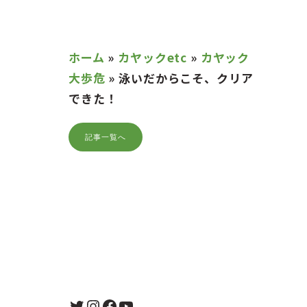
ホーム
»
カヤックetc
»
カヤック
大歩危
»
泳いだからこそ、クリア
できた！
記事一覧へ
Twitter
Instagram
Facebook
YouTube