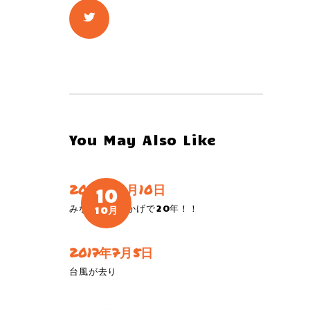
You May Also Like
2019年10月10日
10
みなさまのおかげで20年！！
10月
2017年7月5日
台風が去り