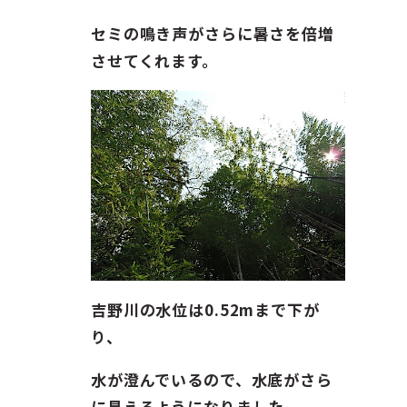
ガイド紹介
セミの鳴き声がさらに暑さを倍増
お問い合わせ
させてくれます。
ENGLISH
吉野川の水位は0.52mまで下が
り、
水が澄んでいるので、水底がさら
に見えるようになりました。