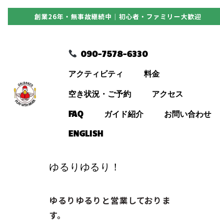
創業26年・無事故継続中｜初心者・ファミリー大歓迎
090-7578-6330
090-7578-6330
アクティビティ
アクティビティ
料金
料金
空き状況・ご予約
アクセス
FAQ
ガイド紹介
お問い合わせ
空き状況・ご予約
ENGLISH
アクセス
ゆるりゆるり！
FAQ
ゆるりゆるりと営業しておりま
す。