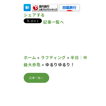
シェアする
記事一覧へ
ホーム
»
ラフティング
»
半日｜中
級大歩危
»
ゆるりゆるり！
記事一覧へ