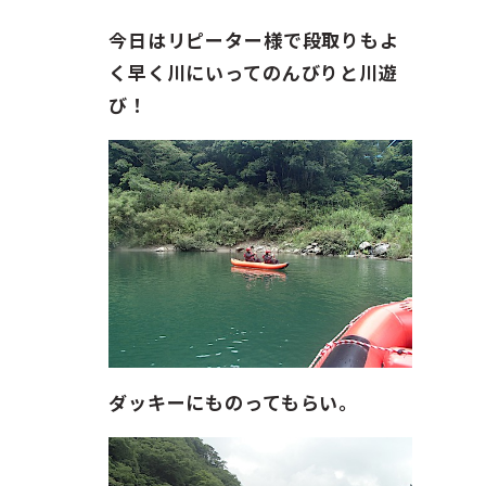
ガイド紹介
今日はリピーター様で段取りもよ
お問い合わせ
く早く川にいってのんびりと川遊
び！
ENGLISH
ダッキーにものってもらい。