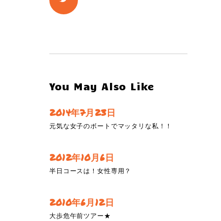
You May Also Like
2014年7月23日
元気な女子のボートでマッタリな私！！
2012年10月6日
半日コースは！女性専用？
2010年6月12日
大歩危午前ツアー★